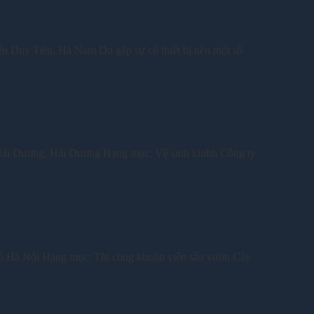
uy Tiên, Hà Nam Do gặp sự cố thiết bị nên một số
 Dương, Hải Dương Hạng mục: Vệ sinh kínhh Công ty
 Hà Nội Hạng mục: Thi công khuôn viên sần vườn Cây