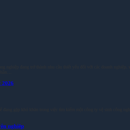
nghiệp đang trở thành nhu cầu thiết yếu đối với các doanh nghiệp, v
 phần…
t 2026
thể đang gặp khó khăn trong việc tìm kiếm một công ty vệ sinh công ng
yên nghiệp