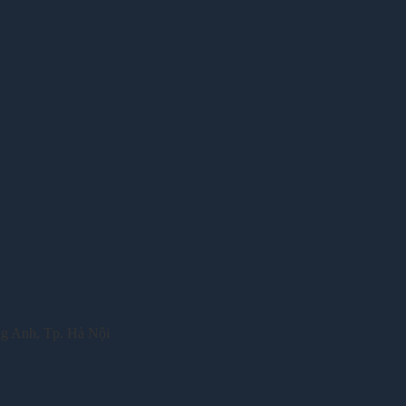
ng Anh, Tp. Hà Nội