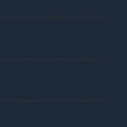
y tín, năng lực và kinh nghiệm lâu năm, Công ty Bách
át triển rất nhanh khiến cho tường nhà rất dễ bị mốc.
t không gian sạch sẽ và thơm mát. Tuy nhiên, đôi khi