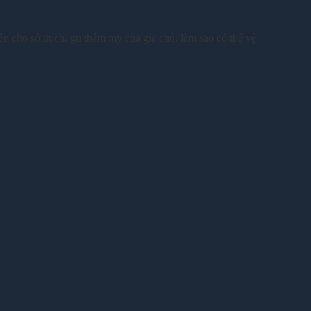
ện cho sở thích, gu thẩm mỹ của gia chủ, làm sao có thể vệ