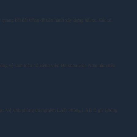
ng bãi đất trống để tiến hành xây dựng bãi xe. Cắt cỏ,
ng vệ sinh toàn bộ Bệnh viện Đa khoa Hòe Nhai nằm trên
c: Vệ sinh phòng thí nghiệm LAB Phòng LAB là gì? Phòng