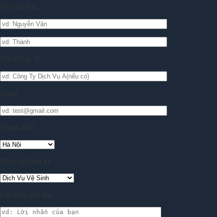
Tên của bạn
Tên Công Ty
Email
Thành Phố
Dịch vụ đăng ký
Lời nhắn của bạn