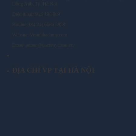
Đông Anh, Tp. Hà Nội
Điện thoại:0926 198 889
Hotline: (84-24) 6686 5858
Website: Vesinhbachmy.com
Email: admin@bachmyclean.vn
ĐỊA CHỈ VP TẠI HÀ NỘI