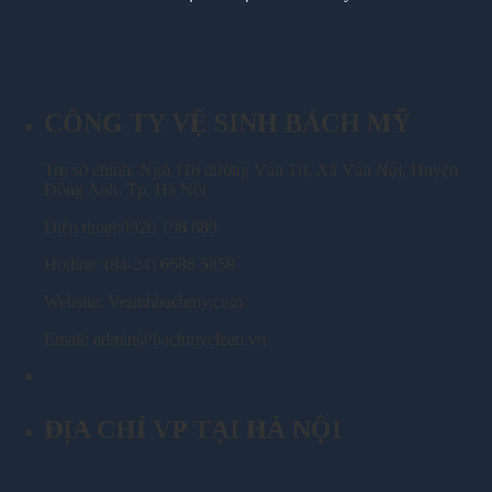
CÔNG TY VỆ SINH BÁCH MỸ
Trụ sở chính: Ngõ 116 đường Vân Trì, Xã Vân Nội, Huyện
Đông Anh, Tp. Hà Nội
Điện thoại:0926 198 889
Hotline: (84-24) 6686 5858
Website: Vesinhbachmy.com
Email: admin@bachmyclean.vn
ĐỊA CHỈ VP TẠI HÀ NỘI