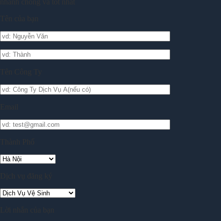
nhanh chóng và tốt nhất
Tên của bạn
Tên Công Ty
Email
Thành Phố
Dịch vụ đăng ký
Lời nhắn của bạn