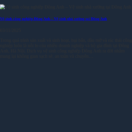
Vệ sinh công nghiệp Đông Anh – Vệ sinh nhà xưởng tại Đông Anh
03/11/2025
Trong quá trình sản xuất và sinh hoạt, bụi bẩn, dầu mỡ và rác thải công
nghiệp luôn là nỗi lo của nhiều doanh nghiệp và hộ gia đình tại Đông
Anh, Hà Nội. Dịch vụ vệ sinh công nghiệp Đông Anh ra đời nhằm
mang lại không gian sạch sẽ, an toàn và chuyên…