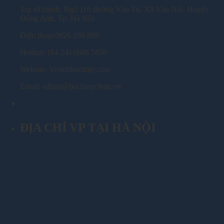
Trụ sở chính: Ngõ 116 đường Vân Trì, Xã Vân Nội, Huyện
Đông Anh, Tp. Hà Nội
Điện thoại:0926 198 889
Hotline: (84-24) 6686 5858
Website: Vesinhbachmy.com
Email: admin@bachmyclean.vn
ĐỊA CHỈ VP TẠI HÀ NỘI