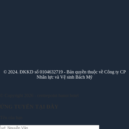
© 2024. ĐKKD số 0104632719 - Bản quyền thuộc về Công ty CP
Nhân lực và Vệ sinh Bách Mỹ
© Copyright 2026 - centrepoint hanoi hotel
ỨNG TUYỂN TẠI ĐÂY
Tên của bạn