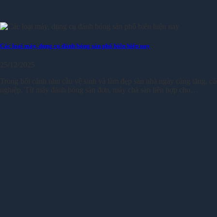
Các loại máy, dụng cụ đánh bóng sàn phổ biến hiện nay
25/12/2025
Trong bối cảnh nhu cầu vệ sinh và làm đẹp sàn nhà ngày càng tăng, các
nghiệp. Từ máy đánh bóng sàn đơn, máy chà sàn liên hợp cho…