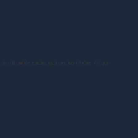
n như đá marble, granite, gạch men hay bê tông. Với quy