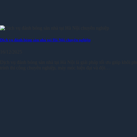
Dịch vụ đánh bóng sàn nhà tại Hà Nội chuyên nghiệp
16/12/2025
Dịch vụ đánh bóng sàn nhà tại Hà Nội là giải pháp tối ưu giúp khôi ph
trình thi công chuyên nghiệp, máy móc hiện đại và đội…