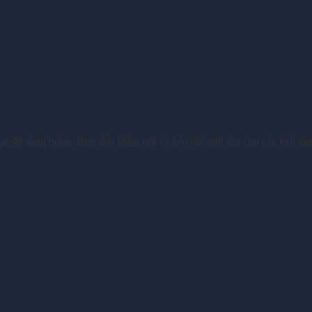
ục độ sáng bóng, tăng tính thẩm mỹ và kéo dài tuổi thọ cho các loại sà