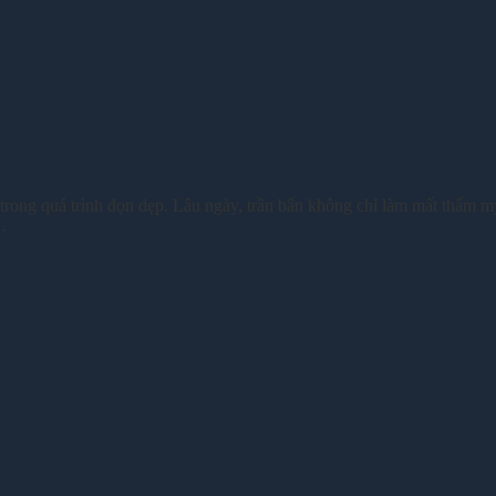
trong quá trình dọn dẹp. Lâu ngày, trần bẩn không chỉ làm mất thẩm 
…