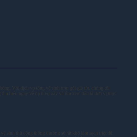
ng. Với dịch vụ tổng vệ sinh trọn gói giá tốt, chúng tôi
 tìm hiểu ngay về dịch vụ này và tìm xem đâu là đơn vị thực
vệ sinh thủ công thông thường sẽ rất khó làm sạch triệt để,