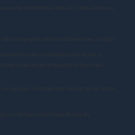
g mục tổng vệ sinh như sàn, kính, nhà vệ sinh, khu bếp hay
y hút bụi công nghiệp cùng hóa chất chuyên dụng, có nguồn
.
nhìn khách quan hơn về chất lượng và thái độ phục vụ.
ch hàng yên tâm hơn khi sử dụng dịch vụ tổng vệ sinh.
h sau xây dựng. Với đội ngũ nhân viên được đào tạo bài bản,
ng và sự hài lòng của khách hàng lên hàng đầu.