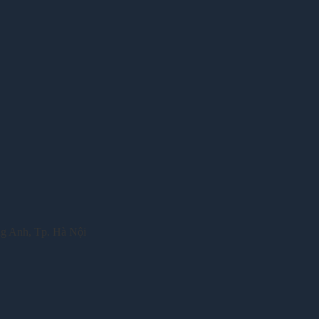
ng Anh, Tp. Hà Nội