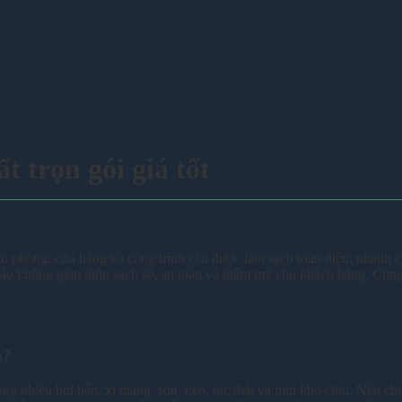
t trọn gói giá tốt
n phòng, cửa hàng và công trình cần được làm sạch toàn diện, nhanh chó
bảo không gian luôn sạch sẽ, an toàn và thẩm mỹ cho khách hàng. Cùng
h?
ng nhiều bụi bẩn, xi măng, sơn, keo, rác thải và mùi khó chịu. Nếu chỉ 