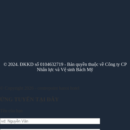
© 2024. ĐKKD số 0104632719 - Bản quyền thuộc về Công ty CP
Nhân lực và Vệ sinh Bách Mỹ
© Copyright 2026 - centrepoint hanoi hotel
ỨNG TUYỂN TẠI ĐÂY
Tên của bạn