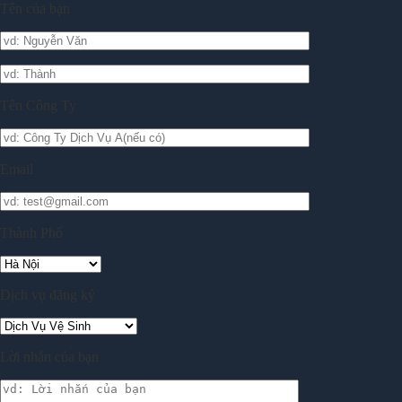
Tên của bạn
Tên Công Ty
Email
Thành Phố
Dịch vụ đăng ký
Lời nhắn của bạn