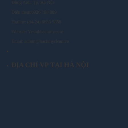
Đông Anh, Tp. Hà Nội
Điện thoại:0926 198 889
Hotline: (84-24) 6686 5858
Website: Vesinhbachmy.com
Email: admin@bachmyclean.vn
ĐỊA CHỈ VP TẠI HÀ NỘI