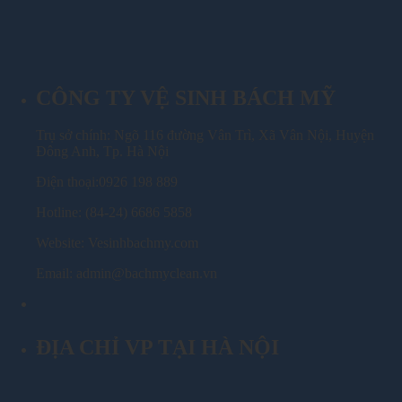
CÔNG TY VỆ SINH BÁCH MỸ
Trụ sở chính: Ngõ 116 đường Vân Trì, Xã Vân Nội, Huyện
Đông Anh, Tp. Hà Nội
Điện thoại:0926 198 889
Hotline: (84-24) 6686 5858
Website: Vesinhbachmy.com
Email: admin@bachmyclean.vn
ĐỊA CHỈ VP TẠI HÀ NỘI