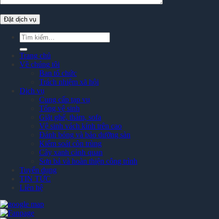
Tìm
kiếm:
Trang chủ
Về chúng tôi
Ban tổ chức
Trách nhiệm xã hội
Dịch vụ
Cung cấp tạp vụ
Tổng vệ sinh
Giặt ghế, thảm, sofa
Vệ sinh vách kính trên cao
Đánh bóng và bảo dưỡng sàn
Kiểm soát côn trùng
Cây xanh cảnh quan
Sơn bả và hoàn thiện công trình
Tuyển dụng
TIN TỨC
Liên hệ