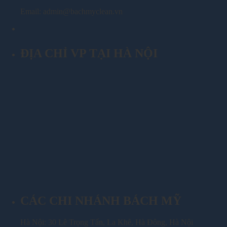
Email: admin@bachmyclean.vn
ĐỊA CHỈ VP TẠI HÀ NỘI
CÁC CHI NHÁNH BÁCH MỸ
Hà Nội: 30 Lê Trọng Tấn, La Khê, Hà Đông, Hà Nội