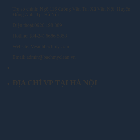
Trụ sở chính: Ngõ 116 đường Vân Trì, Xã Vân Nội, Huyện
Đông Anh, Tp. Hà Nội
Điện thoại:0926 198 889
Hotline: (84-24) 6686 5858
Website: Vesinhbachmy.com
Email: admin@bachmyclean.vn
ĐỊA CHỈ VP TẠI HÀ NỘI