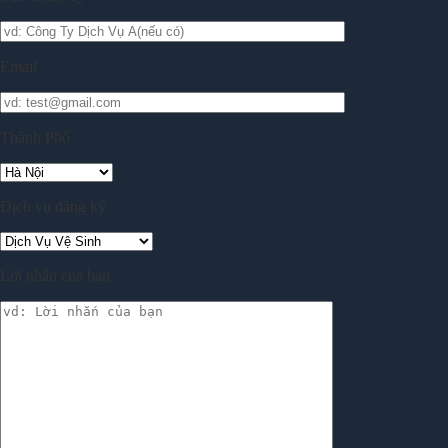
Email
Thành Phố
Dịch vụ đăng ký
Lời nhắn của bạn