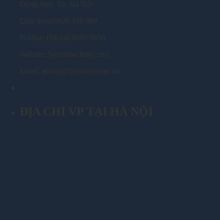
Đông Anh, Tp. Hà Nội
Điện thoại:0926 198 889
Hotline: (84-24) 6686 5858
Website: Vesinhbachmy.com
Email: admin@bachmyclean.vn
ĐỊA CHỈ VP TẠI HÀ NỘI