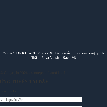
© 2024. ĐKKD số 0104632719 - Bản quyền thuộc về Công ty CP
Nhân lực và Vệ sinh Bách Mỹ
© Copyright 2026 - centrepoint hanoi hotel
ỨNG TUYỂN TẠI ĐÂY
Tên của bạn