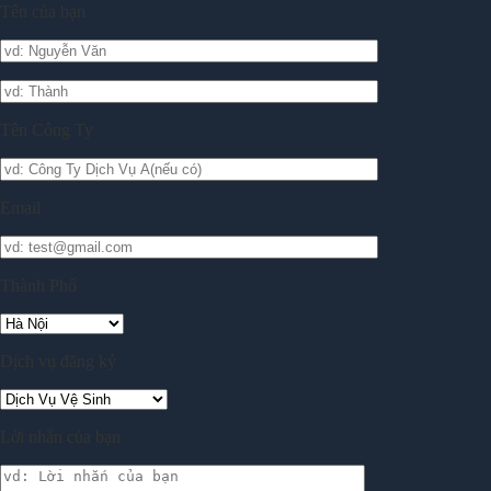
Tên của bạn
Tên Công Ty
Email
Thành Phố
Dịch vụ đăng ký
Lời nhắn của bạn