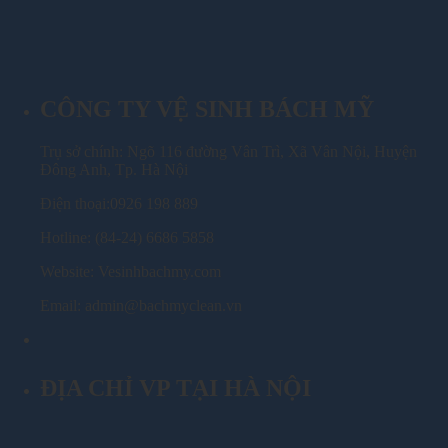
CÔNG TY VỆ SINH BÁCH MỸ
Trụ sở chính: Ngõ 116 đường Vân Trì, Xã Vân Nội, Huyện
Đông Anh, Tp. Hà Nội
Điện thoại:0926 198 889
Hotline: (84-24) 6686 5858
Website: Vesinhbachmy.com
Email: admin@bachmyclean.vn
ĐỊA CHỈ VP TẠI HÀ NỘI