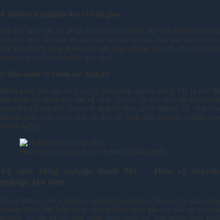
4. Kiểm tra, nghiệm thu và bàn giao
Sau khi hoàn tất, bộ phận giám sát của Bách Mỹ sẽ kiểm tra toàn bộ
khu vực một lần nữa để đảm bảo không còn bụi bẩn hay sai sót nào.
Chỉ khi khách hàng hoàn toàn hài lòng, chúng tôi mới tiến hành bàn
giao công trình và kết thúc quy trình.
5. Bảo hành và chăm sóc định kỳ
Điểm khác biệt của dịch vụ vệ sinh công nghiệp Bách Mỹ là chế độ
bảo hành và chăm sóc sau vệ sinh. Chúng tôi sẵn sàng hỗ trợ khách
hàng khi có nhu cầu làm sạch định kỳ hoặc phát sinh sự cố, đảm bảo
không gian luôn sạch đẹp và duy trì hình ảnh chuyên nghiệp cho
doanh nghiệp.
Đơn vị cung cấp dịch vụ vệ sinh trên toàn quốc
Vệ sinh công nghiệp Bách Mỹ – Đơn vị chuyên
nghiệp, tận tâm
Trong lĩnh vực vệ sinh công nghiệp Nam Định, Công ty Vệ sinh công
nghiệp Bách Mỹ luôn được khách hàng đánh giá cao nhờ sự chuyên
nghiệp, uy tín và tận tâm trong từng dịch vụ. Với nhiều năm kinh