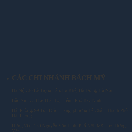
CÁC CHI NHÁNH BÁCH MỸ
Hà Nội: 30 Lê Trọng Tấn, La Khê, Hà Đông, Hà Nội
Bắc Ninh: 33 Lê Thái Tổ, Thành Phố Bắc Ninh
Hải Phòng: 99 Tôn Đức Thắng, phường Lê Chân, Thành Phố
Hải Phòng
Hưng Yên: 130 Nguyễn Văn Linh, Phố Nối, Mỹ Hào, Hưng
Yên