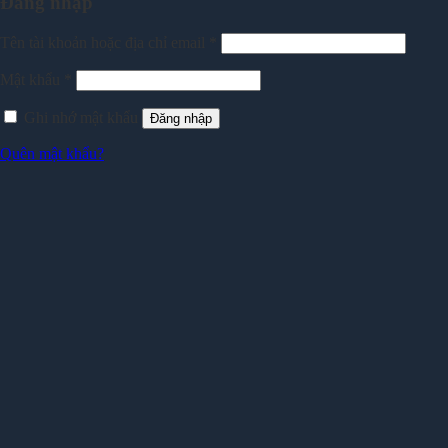
Đăng nhập
Tên tài khoản hoặc địa chỉ email
*
Mật khẩu
*
Ghi nhớ mật khẩu
Đăng nhập
Quên mật khẩu?