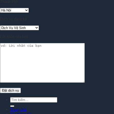
Thành Phố
Dịch vụ đăng ký
Lời nhắn của bạn
Tìm
kiếm:
Trang chủ
Về chúng tôi