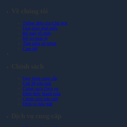
Về chúng tôi
Thông điệp của Chủ tịch
Quá trình phát triển
Bộ máy tổ chức
Hồ sơ pháp lý
Tầm nhìn sứ mệnh
Cam kết
Chính sách
Quy trình cung cấp
Chế độ hậu mãi
Chính sách Dịch vụ
Hình thức thanh toán
Chính sách bảo mật
Dịch vụ hậu mãi
Dịch vụ cung cấp