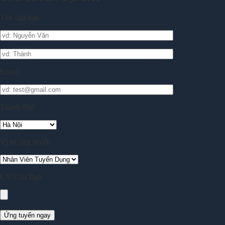
Tên của bạn
Email
Thành Phố
Vị trí ứng tuyển
CV Của Bạn