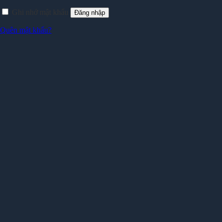
Ghi nhớ mật khẩu
Đăng nhập
Quên mật khẩu?