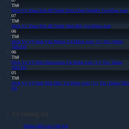
07
Th8
Dịch Vụ Thau Rửa Bể Nước Khu Công Nghiệp Tại Đông Anh
07
Th8
Dịch Vụ Thau Rửa Bể Nước Nhà Máy Tại Đông Anh
06
Th8
Dịch Vụ Vệ Sinh Văn Phòng Tại Đông Anh | Uy Tín | Đúng
Tiến Độ
06
Th8
Dịch Vụ Vệ Sinh Showroom Tại Đông Anh | Uy Tín | Đúng
Tiến Độ
05
Th8
Dịch Vụ Vệ Sinh Nhà Máy Tại Đông Anh | Uy Tín | Đúng Tiến
Độ
Về chúng tôi
Thông điệp của Chủ tịch