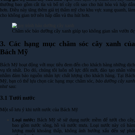
thường bao gồm cắt tỉa và bố trí cây cối sao cho hài hòa và hấp dẫn
hơn. Điều này tăng thêm giá trị thẩm mỹ cho khu vực xung quanh, làm
cho không gian trở nên hấp dẫn và thu hút hơn.
Chăm sóc bảo dưỡng cây xanh giúp tạo không gian sân vườn đẹ
3. Các hạng mục chăm sóc cây xanh của
Bách Mỹ
Bách Mỹ hoạt động với mục tiêu đem đến cho khách hàng những dịch
vụ tốt nhất. Do đó, chúng tôi luôn nỗ lực đổi mới, đào tạo nhân viên
nhằm đảm bảo nguồn nhân lực chất lượng cho khách hàng. Tại Bách
Mỹ, bạn có thể lựa chọn các hạng mục chăm sóc,
bảo dưỡng cây xan
như sau:
3.1 Tưới nước
Một số lưu ý khi tưới nước của Bách Mỹ
Loại nước:
Bách Mỹ sẽ sử dụng nước mềm để tưới cho cây
bao gồm nước sông, hồ và nước mưa. Loại nước này có hàm
lượng muối khoáng thấp, không ảnh hưởng xấu đến sự phát