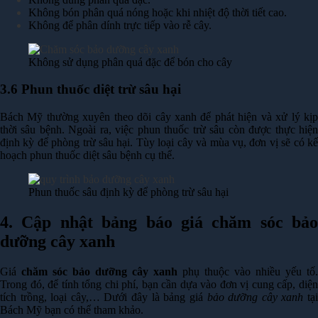
Không bón phân quá nóng hoặc khi nhiệt độ thời tiết cao.
Không để phân dính trực tiếp vào rễ cây.
Không sử dụng phân quá đặc để bón cho cây
3.6 Phun thuốc diệt trừ sâu hại
Bách Mỹ thường xuyên theo dõi cây xanh để phát hiện và xử lý kịp
thời sâu bệnh. Ngoài ra, việc phun thuốc trừ sâu còn được thực hiện
định kỳ để phòng trừ sâu hại. Tùy loại cây và mùa vụ, đơn vị sẽ có kế
hoạch phun thuốc diệt sâu bệnh cụ thể.
Phun thuốc sâu định kỳ để phòng trừ sâu hại
4. Cập nhật bảng báo giá chăm sóc bảo
dưỡng cây xanh
Giá
chăm sóc bảo dưỡng cây xanh
phụ thuộc vào nhiều yếu tố.
Trong đó, để tính tổng chi phí, bạn cần dựa vào đơn vị cung cấp, diện
tích trồng, loại cây,… Dưới đây là bảng giá
bảo dưỡng cây xanh
tạ
Bách Mỹ bạn có thể tham khảo.