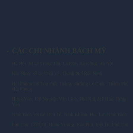
CÁC CHI NHÁNH BÁCH MỸ
Hà Nội: 30 Lê Trọng Tấn, La Khê, Hà Đông, Hà Nội
Bắc Ninh: 33 Lê Thái Tổ, Thành Phố Bắc Ninh
Hải Phòng: 99 Tôn Đức Thắng, phường Lê Chân, Thành Phố
Hải Phòng
Hưng Yên: 130 Nguyễn Văn Linh, Phố Nối, Mỹ Hào, Hưng
Yên
Ninh Bình: 68 Lê Thái Tổ, Ninh Khánh, Hoa Lư, Ninh Bình
Phú Thọ: 1227 ĐL Hùng Vương, Vân Phú, Việt Trì, Phú Thọ