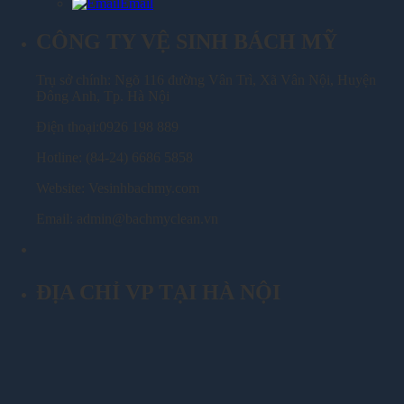
Email
CÔNG TY VỆ SINH BÁCH MỸ
Trụ sở chính: Ngõ 116 đường Vân Trì, Xã Vân Nội, Huyện
Đông Anh, Tp. Hà Nội
Điện thoại:0926 198 889
Hotline: (84-24) 6686 5858
Website: Vesinhbachmy.com
Email: admin@bachmyclean.vn
ĐỊA CHỈ VP TẠI HÀ NỘI