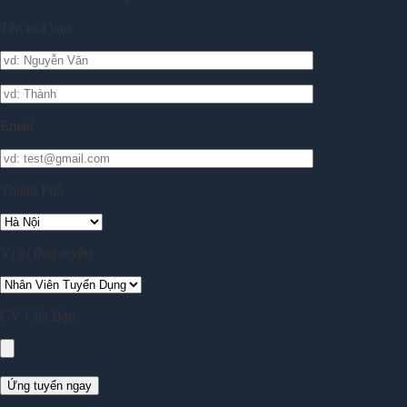
Tên của bạn
Email
Thành Phố
Vị trí ứng tuyển
CV Của Bạn