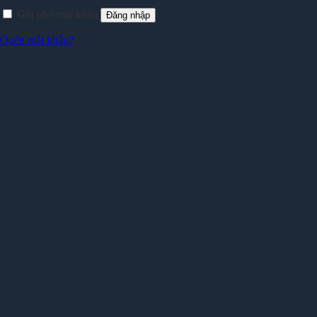
Ghi nhớ mật khẩu
Đăng nhập
Quên mật khẩu?