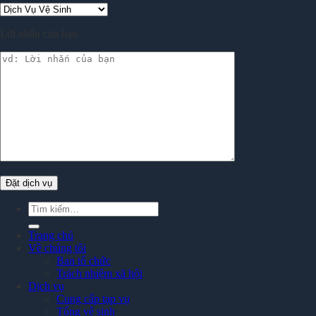
Lời nhắn của bạn
Tìm
kiếm:
Trang chủ
Về chúng tôi
Ban tổ chức
Trách nhiệm xã hội
Dịch vụ
Cung cấp tạp vụ
Tổng vệ sinh