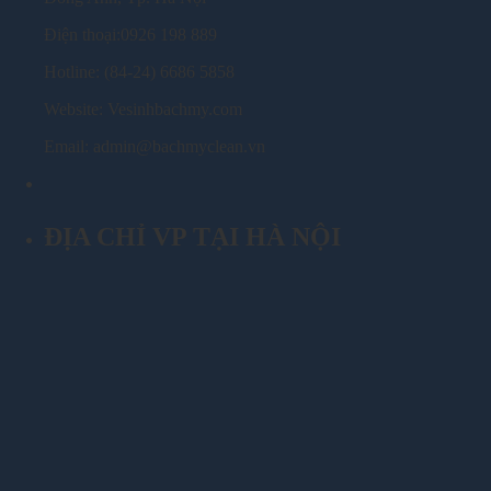
Điện thoại:0926 198 889
Hotline: (84-24) 6686 5858
Website: Vesinhbachmy.com
Email: admin@bachmyclean.vn
ĐỊA CHỈ VP TẠI HÀ NỘI