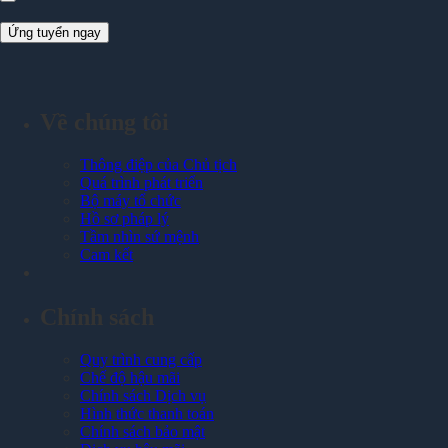
Về chúng tôi
Thông điệp của Chủ tịch
Quá trình phát triển
Bộ máy tổ chức
Hồ sơ pháp lý
Tầm nhìn sứ mệnh
Cam kết
Chính sách
Quy trình cung cấp
Chế độ hậu mãi
Chính sách Dịch vụ
Hình thức thanh toán
Chính sách bảo mật