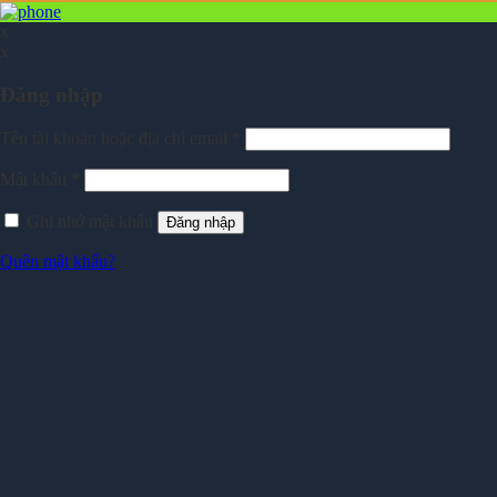
x
x
Đăng nhập
Tên tài khoản hoặc địa chỉ email
*
Mật khẩu
*
Ghi nhớ mật khẩu
Đăng nhập
Quên mật khẩu?