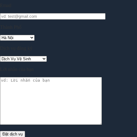
Email
Thành Phố
Dịch vụ đăng ký
Lời nhắn của bạn