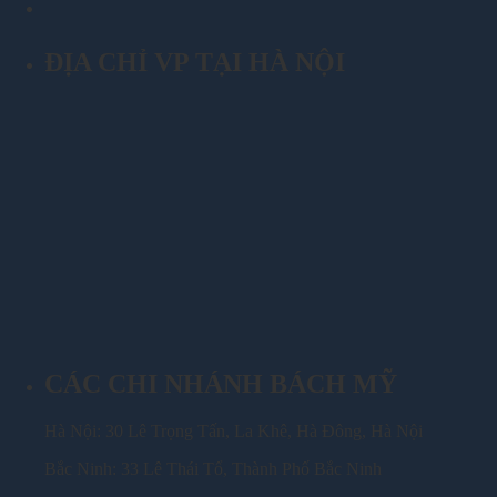
ĐỊA CHỈ VP TẠI HÀ NỘI
CÁC CHI NHÁNH BÁCH MỸ
Hà Nội: 30 Lê Trọng Tấn, La Khê, Hà Đông, Hà Nội
Bắc Ninh: 33 Lê Thái Tổ, Thành Phố Bắc Ninh