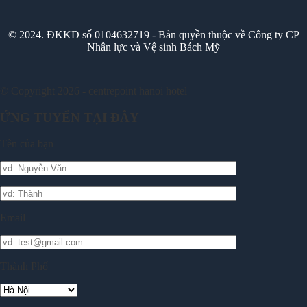
© 2024. ĐKKD số 0104632719 - Bản quyền thuộc về Công ty CP
Nhân lực và Vệ sinh Bách Mỹ
© Copyright 2026 - centrepoint hanoi hotel
ỨNG TUYỂN TẠI ĐÂY
Tên của bạn
Email
Thành Phố