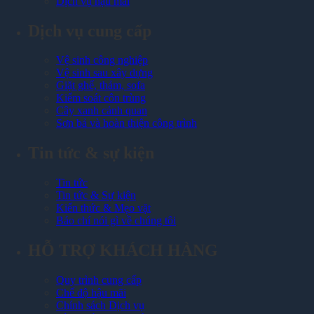
Dịch vụ hậu mãi
Dịch vụ cung cấp
Vệ sinh công nghiệp
Vệ sinh sau xây dựng
Giặt ghế, thảm, sofa
Kiểm soát côn trùng
Cây xanh cảnh quan
Sơn bả và hoàn thiện công trình
Tin tức & sự kiện
Tin tức
Tin tức & Sự kiện
Kiến thức & Mẹo vặt
Báo chí nói gì về chúng tôi
HỖ TRỢ KHÁCH HÀNG
Quy trình cung cấp
Chế độ hậu mãi
Chính sách Dịch vụ