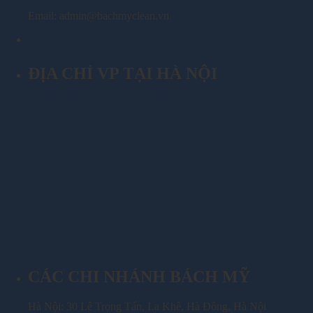
Email: admin@bachmyclean.vn
ĐỊA CHỈ VP TẠI HÀ NỘI
CÁC CHI NHÁNH BÁCH MỸ
Hà Nội: 30 Lê Trọng Tấn, La Khê, Hà Đông, Hà Nội