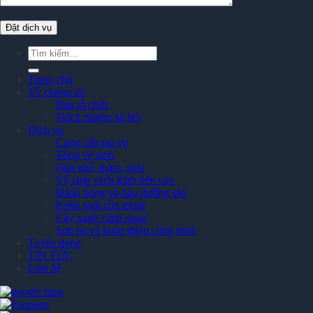
Tìm
kiếm:
Trang chủ
Về chúng tôi
Ban tổ chức
Trách nhiệm xã hội
Dịch vụ
Cung cấp tạp vụ
Tổng vệ sinh
Giặt ghế, thảm, sofa
Vệ sinh vách kính trên cao
Đánh bóng và bảo dưỡng sàn
Kiểm soát côn trùng
Cây xanh cảnh quan
Sơn bả và hoàn thiện công trình
Tuyển dụng
TIN TỨC
Liên hệ