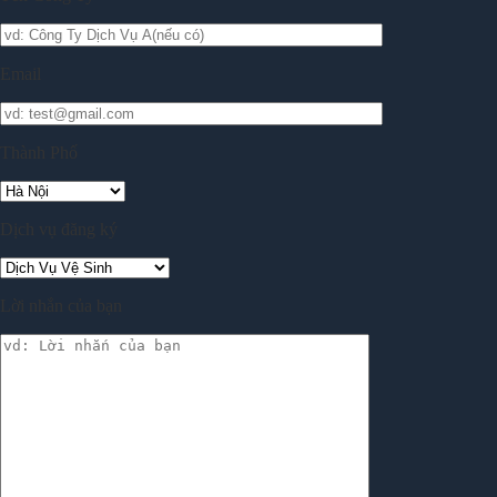
Email
Thành Phố
Dịch vụ đăng ký
Lời nhắn của bạn