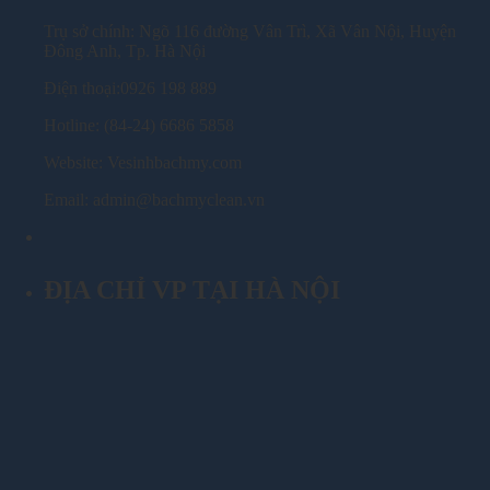
Trụ sở chính: Ngõ 116 đường Vân Trì, Xã Vân Nội, Huyện
Đông Anh, Tp. Hà Nội
Điện thoại:0926 198 889
Hotline: (84-24) 6686 5858
Website: Vesinhbachmy.com
Email: admin@bachmyclean.vn
ĐỊA CHỈ VP TẠI HÀ NỘI