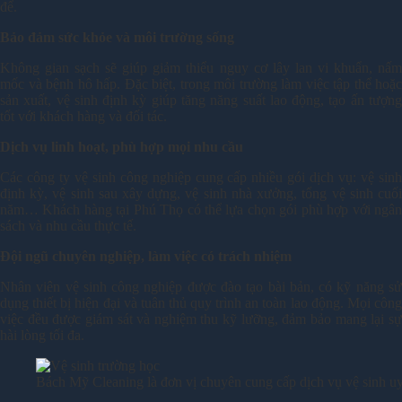
để.
Bảo đảm sức khỏe và môi trường sống
Không gian sạch sẽ giúp giảm thiểu nguy cơ lây lan vi khuẩn, nấm
mốc và bệnh hô hấp. Đặc biệt, trong môi trường làm việc tập thể hoặc
sản xuất, vệ sinh định kỳ giúp tăng năng suất lao động, tạo ấn tượng
tốt với khách hàng và đối tác.
Dịch vụ linh hoạt, phù hợp mọi nhu cầu
Các công ty vệ sinh công nghiệp cung cấp nhiều gói dịch vụ: vệ sinh
định kỳ, vệ sinh sau xây dựng, vệ sinh nhà xưởng, tổng vệ sinh cuối
năm… Khách hàng tại Phú Thọ có thể lựa chọn gói phù hợp với ngân
sách và nhu cầu thực tế.
Đội ngũ chuyên nghiệp, làm việc có trách nhiệm
Nhân viên vệ sinh công nghiệp được đào tạo bài bản, có kỹ năng sử
dụng thiết bị hiện đại và tuân thủ quy trình an toàn lao động. Mọi công
việc đều được giám sát và nghiệm thu kỹ lưỡng, đảm bảo mang lại sự
hài lòng tối đa.
Bách Mỹ Cleaning là đơn vị chuyên cung cấp dịch vụ vệ sinh uy