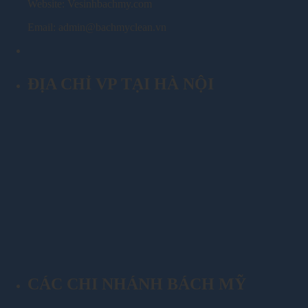
Website: Vesinhbachmy.com
Email: admin@bachmyclean.vn
ĐỊA CHỈ VP TẠI HÀ NỘI
CÁC CHI NHÁNH BÁCH MỸ