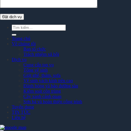
Tìm
kiếm:
Trang chủ
Về chúng tôi
Ban tổ chức
Trách nhiệm xã hội
Dịch vụ
Cung cấp tạp vụ
Tổng vệ sinh
Giặt ghế, thảm, sofa
Vệ sinh vách kính trên cao
Đánh bóng và bảo dưỡng sàn
Kiểm soát côn trùng
Cây xanh cảnh quan
Sơn bả và hoàn thiện công trình
Tuyển dụng
TIN TỨC
Liên hệ