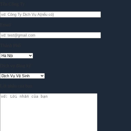
Tên Công Ty
Email
Thành Phố
Dịch vụ đăng ký
Lời nhắn của bạn