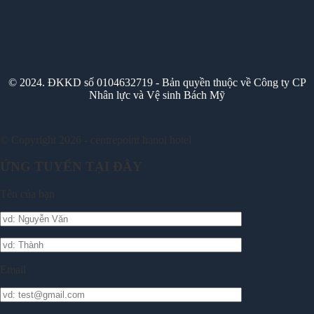
© 2024. ĐKKD số 0104632719 - Bản quyền thuộc về Công ty CP
Nhân lực và Vệ sinh Bách Mỹ
© Copyright 2026 - centrepoint hanoi hotel
ỨNG TUYỂN TẠI ĐÂY
Tên của bạn
Email