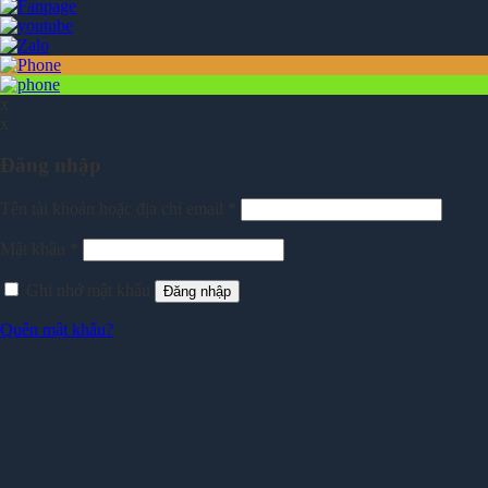
x
x
Đăng nhập
Tên tài khoản hoặc địa chỉ email
*
Mật khẩu
*
Ghi nhớ mật khẩu
Đăng nhập
Quên mật khẩu?