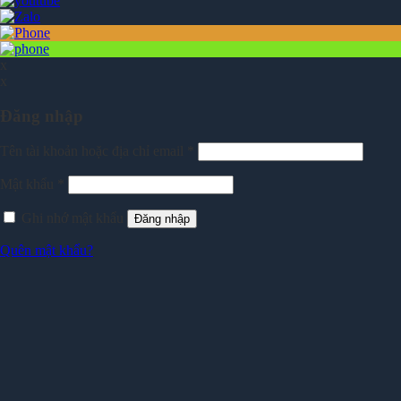
x
x
Đăng nhập
Tên tài khoản hoặc địa chỉ email
*
Mật khẩu
*
Ghi nhớ mật khẩu
Đăng nhập
Quên mật khẩu?