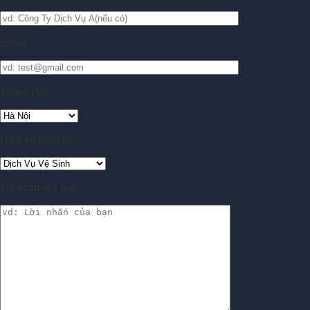
Email
Thành Phố
Dịch vụ đăng ký
Lời nhắn của bạn