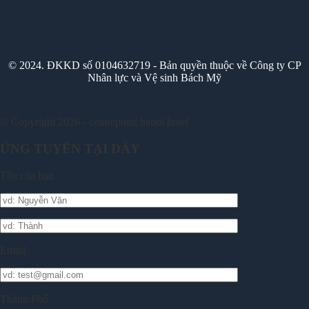
© 2024. ĐKKD số 0104632719 - Bản quyền thuộc về Công ty CP
Nhân lực và Vệ sinh Bách Mỹ
© Copyright 2026 - centrepoint hanoi hotel
ỨNG TUYỂN TẠI ĐÂY
Tên của bạn
Email
Thành Phố