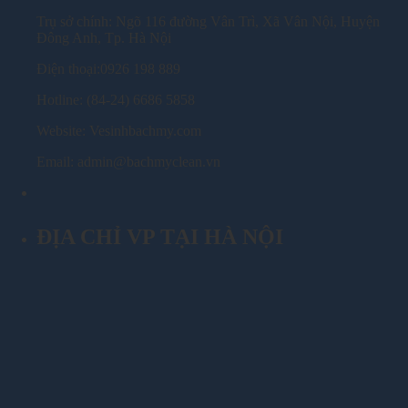
Trụ sở chính: Ngõ 116 đường Vân Trì, Xã Vân Nội, Huyện
Đông Anh, Tp. Hà Nội
Điện thoại:0926 198 889
Hotline: (84-24) 6686 5858
Website: Vesinhbachmy.com
Email: admin@bachmyclean.vn
ĐỊA CHỈ VP TẠI HÀ NỘI