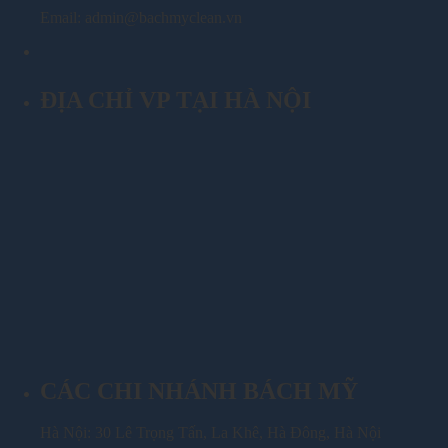
Email: admin@bachmyclean.vn
ĐỊA CHỈ VP TẠI HÀ NỘI
CÁC CHI NHÁNH BÁCH MỸ
Hà Nội: 30 Lê Trọng Tấn, La Khê, Hà Đông, Hà Nội