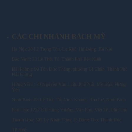
CÁC CHI NHÁNH BÁCH MỸ
Hà Nội: 30 Lê Trọng Tấn, La Khê, Hà Đông, Hà Nội
Bắc Ninh: 33 Lê Thái Tổ, Thành Phố Bắc Ninh
Hải Phòng: 99 Tôn Đức Thắng, phường Lê Chân, Thành Phố
Hải Phòng
Hưng Yên: 130 Nguyễn Văn Linh, Phố Nối, Mỹ Hào, Hưng
Yên
Ninh Bình: 68 Lê Thái Tổ, Ninh Khánh, Hoa Lư, Ninh Bình
Phú Thọ: 1227 ĐL Hùng Vương, Vân Phú, Việt Trì, Phú Thọ
Thanh Hoá: 302 Lý Nhân Tông, P. Đông Thọ, Thanh Hóa
TP Huế: