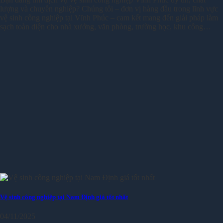
lượng và chuyên nghiệp? Chúng tôi – đơn vị hàng đầu trong lĩnh vực
vệ sinh công nghiệp tại Vĩnh Phúc – cam kết mang đến giải pháp làm
sạch toàn diện cho nhà xưởng, văn phòng, trường học, khu công…
Vệ sinh công nghiệp tại Nam Định giá tốt nhất
04/11/2025