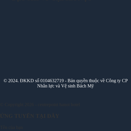
© 2024. ĐKKD số 0104632719 - Bản quyền thuộc về Công ty CP
Nhân lực và Vệ sinh Bách Mỹ
© Copyright 2026 - centrepoint hanoi hotel
ỨNG TUYỂN TẠI ĐÂY
Tên của bạn