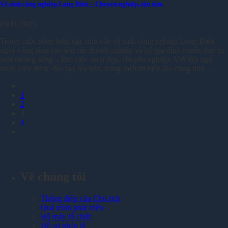
Vệ sinh công nghiệp Long Biên – Chuyên nghiệp, tận tâm
03/11/2025
Trong cuộc sống hiện đại, nhu cầu vệ sinh công nghiệp Long Biên
ngày càng tăng cao khi các doanh nghiệp và hộ gia đình muốn duy trì
môi trường sống – làm việc sạch đẹp, chuyên nghiệp. Với đội ngũ
nhân viên được đào tạo bài bản, trang thiết bị hiện đại cùng tinh…
1
2
3
4
Về chúng tôi
Thông điệp của Chủ tịch
Quá trình phát triển
Bộ máy tổ chức
Hồ sơ pháp lý