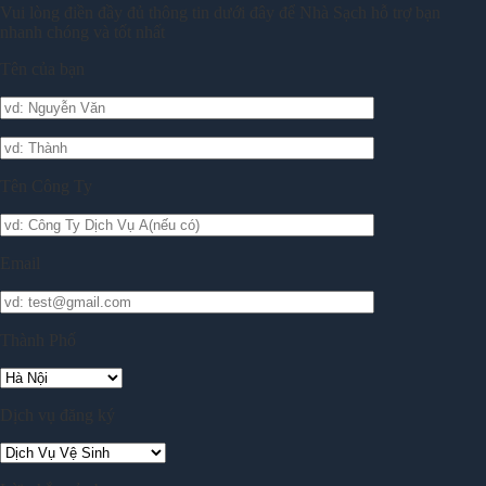
Vui lòng điền đầy đủ thông tin dưới đây để Nhà Sạch hỗ trợ bạn
nhanh chóng và tốt nhất
Tên của bạn
Tên Công Ty
Email
Thành Phố
Dịch vụ đăng ký